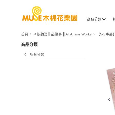
商品分類
首頁
📌依動漫作品搜尋▐ All Anime Works
【5-9字部
商品分類
所有分類