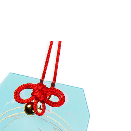
New Arrival
飾/紙製/胸章/壓克力立牌/掛繩
專區⭐
付款
5，滿NT$1,300(含以上)免運費
家取貨
5，滿NT$1,300(含以上)免運費
用，請勿選取）
999
付款
5，滿NT$1,300(含以上)免運費
1取貨
5，滿NT$1,300(含以上)免運費
花樂園專用
00，滿NT$1,300(含以上)免運費