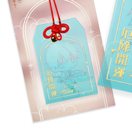
宅配-離島
每筆NT$2
黑貓宅配-
每筆NT$1