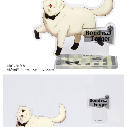
7-11取貨付款
每筆NT$65，滿NT$1,300(含以上)免運費
付款後7-11取貨
每筆NT$65，滿NT$1,300(含以上)免運費
宅配-木棉花樂園專用
每筆NT$100，滿NT$1,300(含以上)免運費
宅配-離島(澎湖/金門/馬祖)-木棉花樂園專用
每筆NT$220
黑貓宅配-貨到付款
每筆NT$150