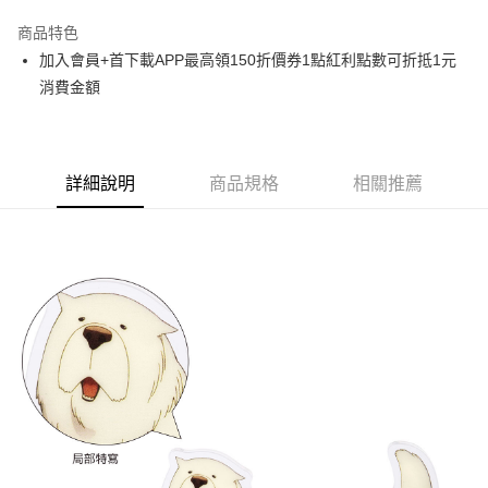
LINE Pay
商品特色
Apple Pay
加入會員+首下載APP最高領150折價券1點紅利點數可折抵1元
消費金額
悠遊付
Google Pay
ATM付款
詳細說明
商品規格
相關推薦
貨到付款
運送方式
全家取貨付款
每筆NT$65，滿NT$1,300(含以上)免運費
付款後全家取貨
每筆NT$65，滿NT$1,300(含以上)免運費
(不開放使用，請勿選取）
每筆NT$9,999