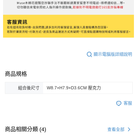
顯示電腦版詳細說明
商品規格
組合後尺寸
W8.7×H7.9×D3.6CM 壓克力
客服
商品相關分類 (4)
查看全部