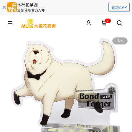
木棉花樂園
開啟APP
立刻使用官方APP
0
1
/
6