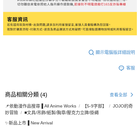
顯示電腦版詳細說明
客服
商品相關分類 (4)
查看全部
📌依動漫作品搜尋▐ All Anime Works
【5-9字部】
JOJO的奇
妙冒險
■文具/吊飾/紙製/胸章/壓克力立牌/掛繩
✨新品上市▐ New Arrival