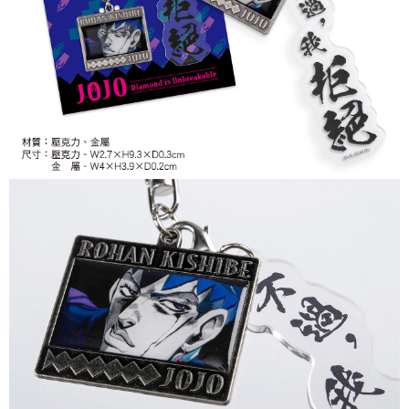
7-11取貨付款
每筆NT$65，滿NT$1,300(含以上)免運費
付款後7-11取貨
每筆NT$65，滿NT$1,300(含以上)免運費
宅配-木棉花樂園專用
每筆NT$100，滿NT$1,300(含以上)免運費
宅配-離島(澎湖/金門/馬祖)-木棉花樂園專用
每筆NT$220
黑貓宅配-貨到付款
每筆NT$150