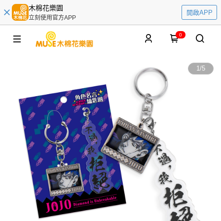
木棉花樂園
開啟APP
立刻使用官方APP
0
1
/
5