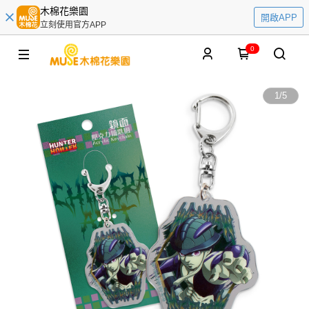
木棉花樂園
開啟APP
立刻使用官方APP
0
1
/
5