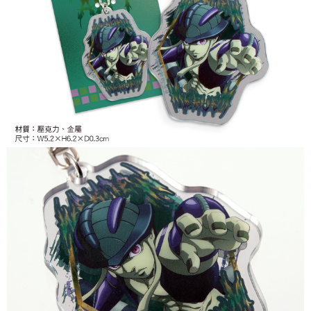
7-11取貨付款
每筆NT$65，滿NT$1,300(含以上)免運費
付款後7-11取貨
每筆NT$65，滿NT$1,300(含以上)免運費
宅配-木棉花樂園專用
每筆NT$100，滿NT$1,300(含以上)免運費
宅配-離島(澎湖/金門/馬祖)-木棉花樂園專用
每筆NT$220
黑貓宅配-貨到付款
每筆NT$150