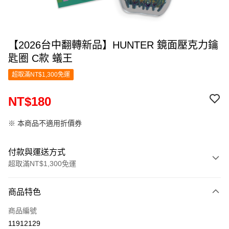
【2026台中翻轉新品】HUNTER 鏡面壓克力鑰
匙圈 C款 蟻王
超取滿NT$1,300免運
NT$180
※ 本商品不適用折價券
付款與運送方式
超取滿NT$1,300免運
付款方式
商品特色
信用卡一次付款
商品編號
超商取貨付款
11912129