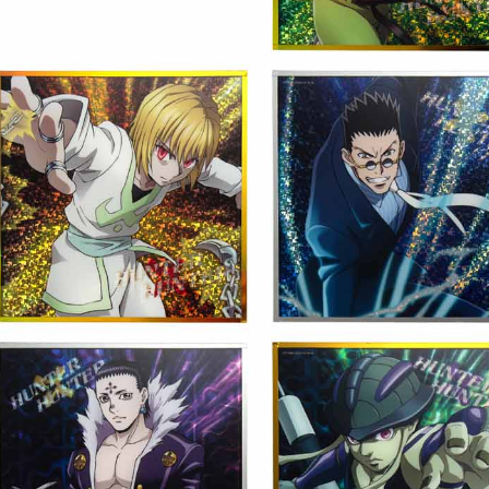
宅配-離島
每筆NT$2
黑貓宅配-
每筆NT$1