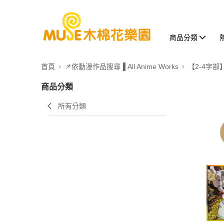
商品分類
首頁
📌依動漫作品搜尋▐ All Anime Works
【2-4字部
商品分類
所有分類