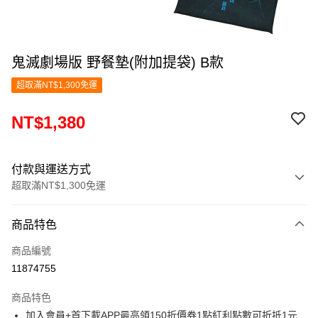
鬼滅劇場版 野餐墊(附加提袋) B款
超取滿NT$1,300免運
NT$1,380
付款與運送方式
超取滿NT$1,300免運
付款方式
商品特色
信用卡一次付款
商品編號
超商取貨付款
11874755
LINE Pay
商品特色
Apple Pay
加入會員+首下載APP最高領150折價券1點紅利點數可折抵1元