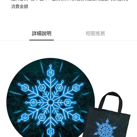
消費金額
悠遊付
Google Pay
ATM付款
詳細說明
相關推薦
貨到付款
運送方式
全家取貨付款
每筆NT$65，滿NT$1,300(含以上)免運費
付款後全家取貨
每筆NT$65，滿NT$1,300(含以上)免運費
(不開放使用，請勿選取）
每筆NT$9,999
7-11取貨付款
每筆NT$65，滿NT$1,300(含以上)免運費