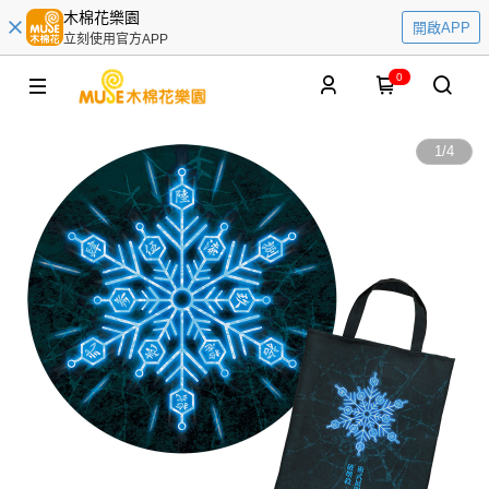
木棉花樂園
開啟APP
立刻使用官方APP
0
1
/
4