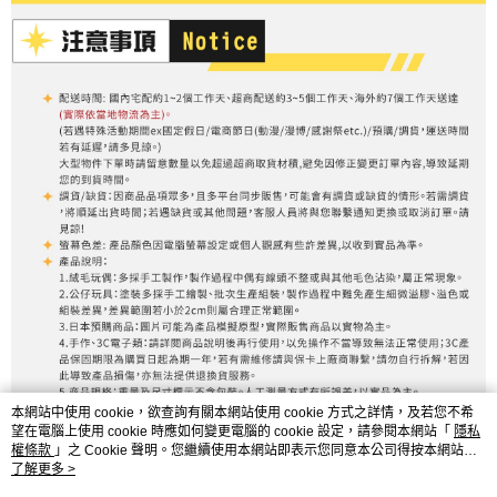
本網站中使用 cookie，欲查詢有關本網站使用 cookie 方式之詳情，及若您不希
望在電腦上使用 cookie 時應如何變更電腦的 cookie 設定，請參閱本網站「
隱私
權條款
」之 Cookie 聲明。您繼續使用本網站即表示您同意本公司得按本網站使
用條款之 Cookie 聲明使用 cookie。
了解更多 >