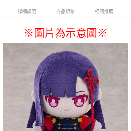
詳細說明
商品規格
相關推薦
圖片為示意圖
※
※