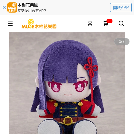
木棉花樂園
開啟APP
立刻使用官方APP
0
1
/
7