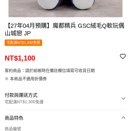
【27年04月預購】魔都精兵 GSC絨毛Q軟玩偶
山城戀 JP
宅配滿NT$1,300免運
NT$1,100
客約商品：請於結帳時在備註欄位填寫可收貨日期
※ 本商品不適用折價券
付款與運送方式
宅配滿NT$1,300免運
付款方式
商品特色
信用卡一次付款
商品編號