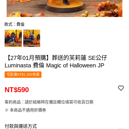
款式：費倫
【27年01月預購】葬送的芙莉蓮 SE公仔
Luminasta 費倫 Magic of Halloween JP
宅配滿NT$1,300免運
NT$590
客約商品：請於結帳時在備註欄位填寫可收貨日期
※ 本商品不適用折價券
付款與運送方式