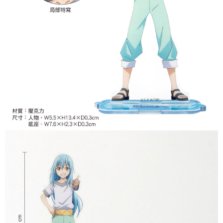
7-11取貨付款
每筆NT$65，滿NT$1,300(含以上)免運費
付款後7-11取貨
每筆NT$65，滿NT$1,300(含以上)免運費
宅配-木棉花樂園專用
每筆NT$100，滿NT$1,300(含以上)免運費
宅配-離島(澎湖/金門/馬祖)-木棉花樂園專用
每筆NT$220
黑貓宅配-貨到付款
每筆NT$150