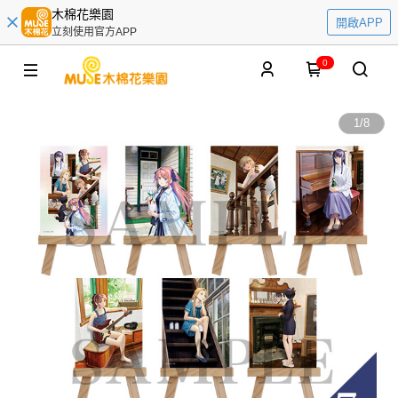
木棉花樂園
開啟APP
立刻使用官方APP
0
1
/
8