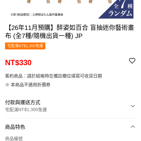
【26年11月預購】醉姿如百合 盲抽迷你藝術畫
布 (全7種/隨機出貨一種) JP
宅配滿NT$1,300免運
NT$330
客約商品：請於結帳時在備註欄位填寫可收貨日期
※ 本商品不適用折價券
付款與運送方式
宅配滿NT$1,300免運
付款方式
商品特色
信用卡一次付款
商品編號