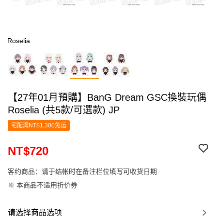
Roselia
【27年01月預購】BanG Dream GSC換裝玩偶
Roselia (共5款/可選款) JP
宅配满NT$1,300免运
NT$720
客约商品：请于结帐时在备注栏位填写可收货日期
※ 本商品不适用折价券
请选择商品选项