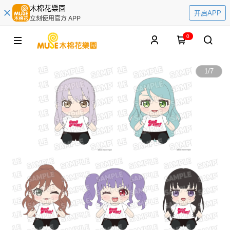
木棉花樂園
开启APP
立刻使用官方 APP
0
1
/
7