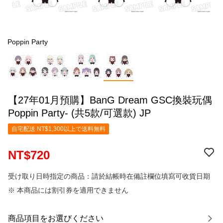
Poppin Party
【27年01月預購】BanG Dream GSC換裝玩偶
Poppin Party- (共5款/可選款) JP
自宅配送 NT$1,300以上で送料無料
NT$720
受け取り日時指定の商品：請於結帳時在備註欄位填寫可收貨日期
※ 本商品には割引券を適用できません
商品項目をお選びください