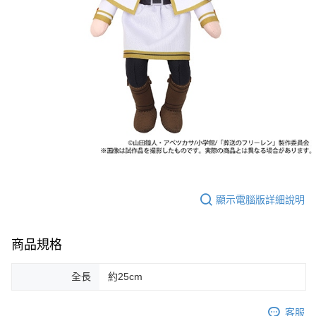
顯示電腦版詳細說明
商品規格
全長
約25cm
客服