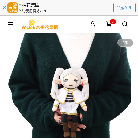
木棉花樂園
開啟APP
立刻使用官方APP
0
1
/
9