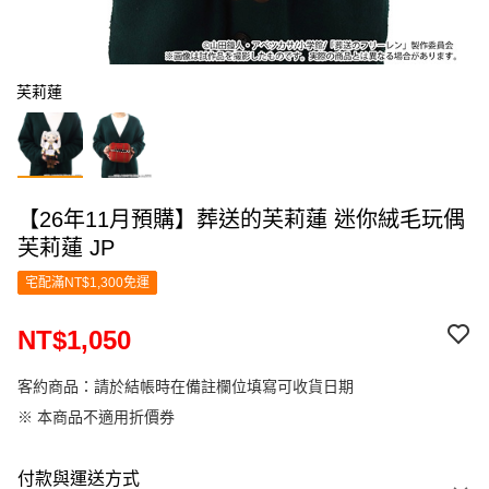
芙莉蓮
【26年11月預購】葬送的芙莉蓮 迷你絨毛玩偶
芙莉蓮 JP
宅配滿NT$1,300免運
NT$1,050
客約商品：請於結帳時在備註欄位填寫可收貨日期
※ 本商品不適用折價券
付款與運送方式