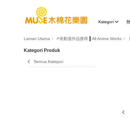
Kategori
Laman Utama
📌依動漫作品搜尋▐ All Anime Works
Kategori Produk
Semua Kategori