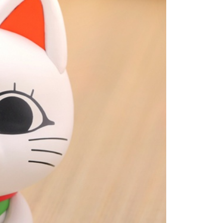
花樂園專用
sanan | Penghantaran percuma untuk pesanan
atau lebih
(澎湖/金門/馬祖)-木棉花樂園專用
esanan
貨到付款
esanan