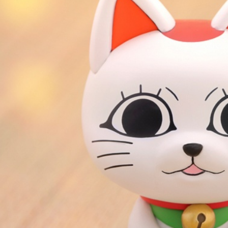
宅配-木棉
NT$100/pe
NT$1,300 
宅配-離島
NT$220/p
黑貓宅配-
NT$150/p