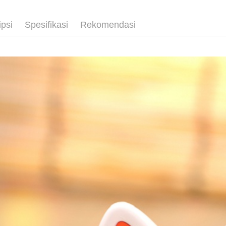
■玩具/模型
Pilihan 
ipsi
Spesifikasi
Rekomendasi
全家取貨
NT$65/pes
NT$1,300 
付款後全
NT$65/pes
NT$1,300 
(不開放使
NT$9,999
7-11取貨
NT$65/pes
NT$1,300 
付款後7-1
NT$65/pes
NT$1,300 