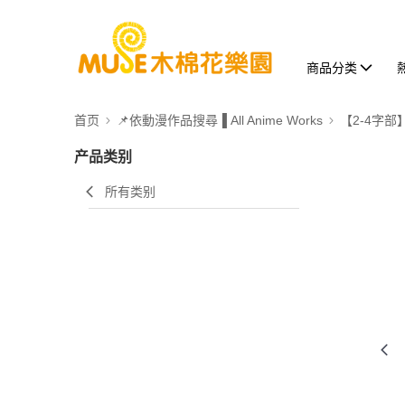
商品分类
首页
📌依動漫作品搜尋▐ All Anime Works
【2-4字部
产品类别
所有类别