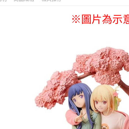
※圖片為示