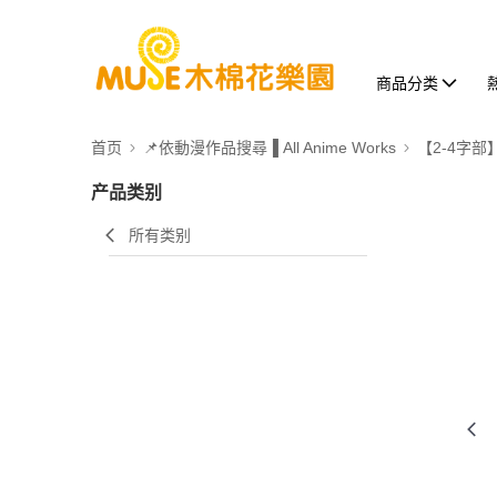
商品分类
首页
📌依動漫作品搜尋▐ All Anime Works
【2-4字部
产品类别
所有类别