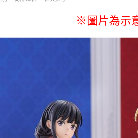
※圖片為示