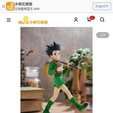
木棉花樂園
开启APP
立刻使用官方 APP
0
1
/
3