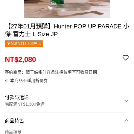
【27年01月預購】Hunter POP UP PARADE 小
傑·富力士 L Size JP
宅配满NT$1,300免运
NT$2,080
客约商品：请于结帐时在备注栏位填写可收货日期
※ 本商品不适用折价券
付款与运送
宅配满NT$1,300免运
付款方式
商品特色
信用卡一次付款
商品编号