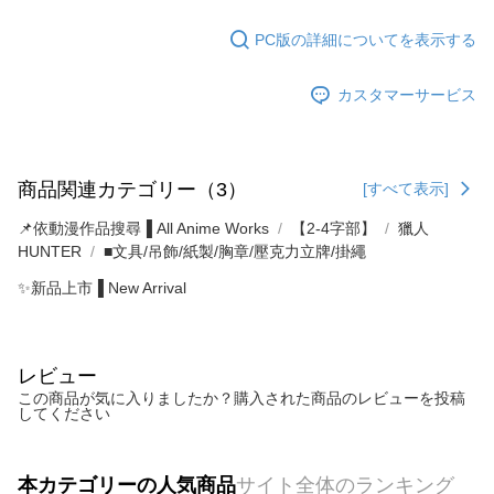
PC版の詳細についてを表示する
カスタマーサービス
商品関連カテゴリー（3）
[すべて表示]
📌依動漫作品搜尋▐ All Anime Works
【2-4字部】
獵人
HUNTER
■文具/吊飾/紙製/胸章/壓克力立牌/掛繩
✨新品上市▐ New Arrival
レビュー
この商品が気に入りましたか？購入された商品のレビューを投稿
してください
本カテゴリーの人気商品
サイト全体のランキング