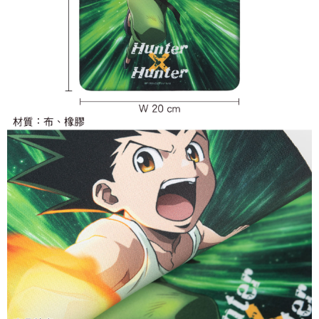
7-11取貨付款
配送毎にNT$65、NT$1,300以上で送料無料
付款後7-11取貨
配送毎にNT$65、NT$1,300以上で送料無料
宅配-木棉花樂園專用
配送毎にNT$100、NT$1,300以上で送料無料
宅配-離島(澎湖/金門/馬祖)-木棉花樂園專用
配送毎にNT$220
黑貓宅配-貨到付款
配送毎にNT$150