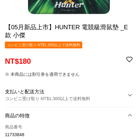
【05月新品上市】HUNTER 電競級滑鼠墊 _E
款 小傑
コンビニ受け取り NT$1,300以上で送料無料
NT$180
※ 本商品には割引券を適用できません
支払いと配送方法
コンビニ受け取り NT$1,300以上で送料無料
お支払い方法
商品の特徴
クレジットカード1回払い
商品番号
コンビニ店頭代金引換
11733848