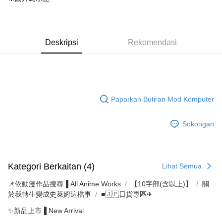
Deskripsi
Rekomendasi
Paparkan Butiran Mod Komputer
Sokongan
Kategori Berkaitan (4)
Lihat Semua
📌依動漫作品搜尋▐ All Anime Works
【10字部(含以上)】
關
於我轉生變成史萊姆這檔事
■🇯🇵日貨專區✈
✨新品上市▐ New Arrival