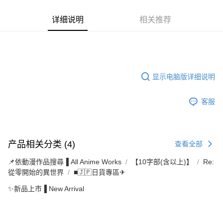
详细说明
相关推荐
显示电脑版详细说明
客服
产品相关分类 (4)
查看全部
📌依動漫作品搜尋▐ All Anime Works
【10字部(含以上)】
Re:
從零開始的異世界
■🇯🇵日貨專區✈
✨新品上市▐ New Arrival