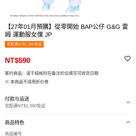
【27年01月預購】從零開始 BAP公仔 G&G 雷
姆 運動服女僕 JP
宅配满NT$1,300免运
NT$590
客约商品：请于结帐时在备注栏位填写可收货日期
※ 本商品不适用折价券
付款与运送
宅配满NT$1,300免运
付款方式
商品特色
信用卡一次付款
商品编号