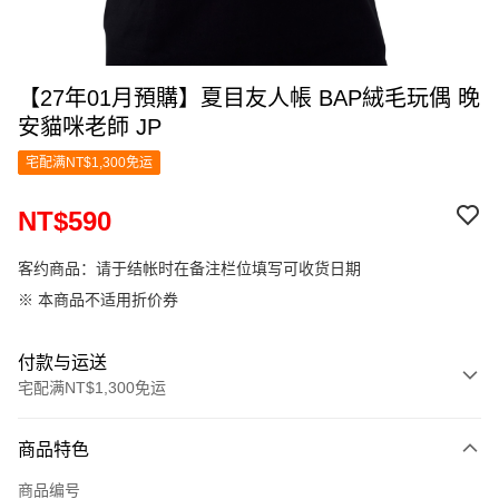
【27年01月預購】夏目友人帳 BAP絨毛玩偶 晚
安貓咪老師 JP
宅配满NT$1,300免运
NT$590
客约商品：请于结帐时在备注栏位填写可收货日期
※ 本商品不适用折价券
付款与运送
宅配满NT$1,300免运
付款方式
商品特色
信用卡一次付款
商品编号