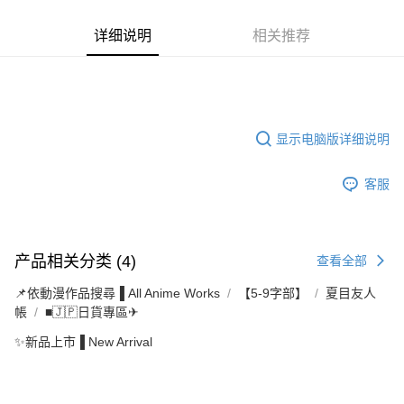
详细说明
相关推荐
显示电脑版详细说明
客服
产品相关分类 (4)
查看全部
📌依動漫作品搜尋▐ All Anime Works
【5-9字部】
夏目友人
帳
■🇯🇵日貨專區✈
✨新品上市▐ New Arrival