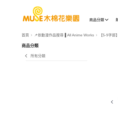
商品分類
首頁
📌依動漫作品搜尋▐ All Anime Works
【5-9字部
商品分類
所有分類