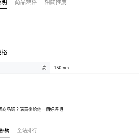
說明
商品規格
相關推薦
規格
高
150mm
個商品嗎？購買後給他一個好評吧
熱銷
全站排行