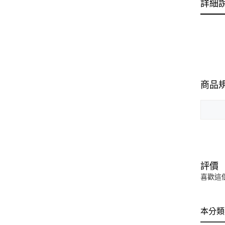
詳細
商品
評價
喜歡這
本分類