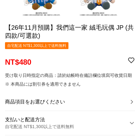
【26年11月預購】我們這一家 絨毛玩偶 JP (共
四款/可選款)
自宅配送 NT$1,300以上で送料無料
NT$480
受け取り日時指定の商品：請於結帳時在備註欄位填寫可收貨日期
※ 本商品には割引券を適用できません
商品項目をお選びください
支払いと配送方法
自宅配送 NT$1,300以上で送料無料
お支払い方法