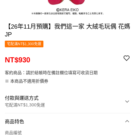
【26年11月預購】我們這一家 大絨毛玩偶 花媽
JP
宅配滿NT$1,300免運
NT$930
客約商品：請於結帳時在備註欄位填寫可收貨日期
※ 本商品不適用折價券
付款與運送方式
宅配滿NT$1,300免運
付款方式
商品特色
信用卡一次付款
商品編號