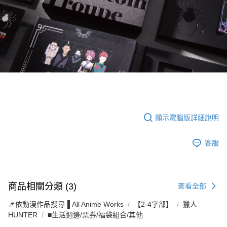
顯示電腦版詳細說明
客服
商品相關分類 (3)
查看全部
📌依動漫作品搜尋▐ All Anime Works
【2-4字部】
獵人
HUNTER
■生活週邊/票券/福袋組合/其他