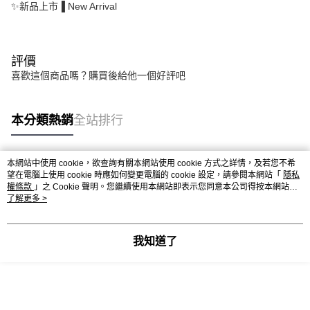
✨新品上市▐ New Arrival
評價
喜歡這個商品嗎？購買後給他一個好評吧
本分類熱銷
全站排行
本網站中使用 cookie，欲查詢有關本網站使用 cookie 方式之詳情，及若您不希
熱門標籤
望在電腦上使用 cookie 時應如何變更電腦的 cookie 設定，請參閱本網站「
隱私
權條款
」之 Cookie 聲明。您繼續使用本網站即表示您同意本公司得按本網站使
用條款之 Cookie 聲明使用 cookie。
了解更多 >
我知道了