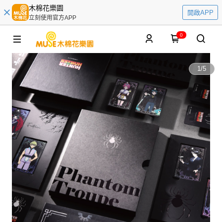
木棉花樂園
開啟APP
立刻使用官方APP
0
1
/
5