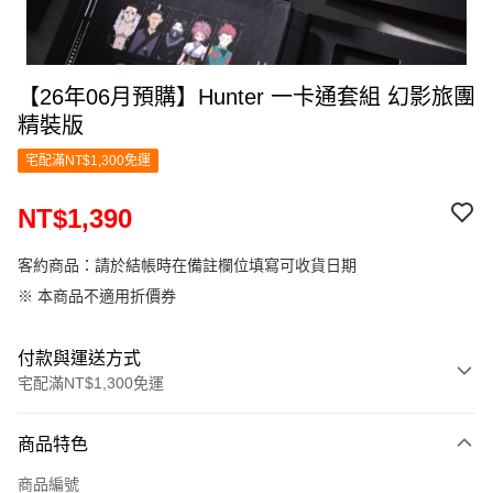
【26年06月預購】Hunter 一卡通套組 幻影旅團
精裝版
宅配滿NT$1,300免運
NT$1,390
客約商品：請於結帳時在備註欄位填寫可收貨日期
※ 本商品不適用折價券
付款與運送方式
宅配滿NT$1,300免運
付款方式
商品特色
信用卡一次付款
商品編號