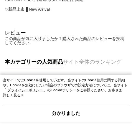
✨新品上市▐ New Arrival
レビュー
この商品が気に入りましたか？購入された商品のレビューを投稿
してください
本カテゴリーの人気商品
サイト全体のランキング
当サイトではCookieを使用しています。当サイトのCookie使用に関する詳細
人気タグ
や、Cookieを無効にしたい場合のブラウザでの設定方法については、当サイト
「
プライバシーポリシー
」のCookieポリシーをご参照ください。お客さま
が、当サイトを引き続き使用される場合、当社がサイト利用規約のCookieポリ
詳しく見る >
シーに基づいてCookieを使用することに同意したものとみなします。
分かりました