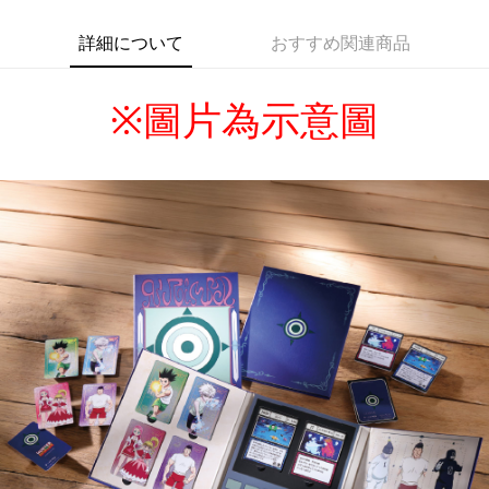
詳細について
おすすめ関連商品
※
圖片為示意圖