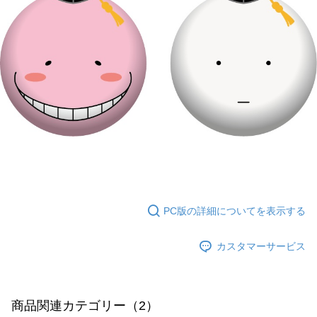
PC版の詳細についてを表示する
カスタマーサービス
商品関連カテゴリー（2）