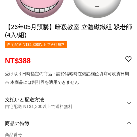
【26年05月預購】暗殺教室 立體磁鐵組 殺老師
(4入/組)
自宅配送 NT$1,300以上で送料無料
NT$388
受け取り日時指定の商品：請於結帳時在備註欄位填寫可收貨日期
※ 本商品には割引券を適用できません
支払いと配送方法
自宅配送 NT$1,300以上で送料無料
お支払い方法
商品の特徴
クレジットカード1回払い
商品番号