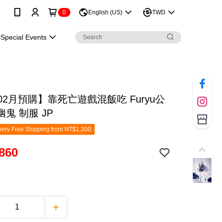
0
English (US)
TWD
Special Events
02月預購】靠死亡遊戲混飯吃 Furyu公
 幽鬼 制服 JP
ery Free Shipping from NT$1,300
860