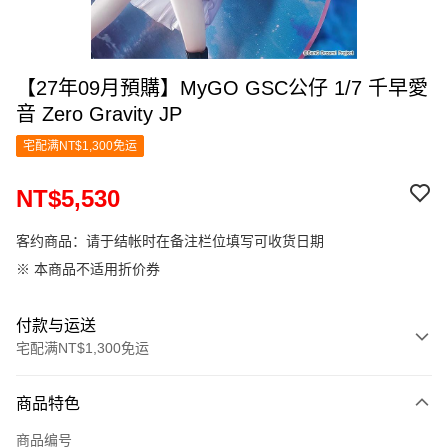
【27年09月預購】MyGO GSC公仔 1/7 千早愛
音 Zero Gravity JP
宅配满NT$1,300免运
NT$5,530
客约商品：请于结帐时在备注栏位填写可收货日期
※ 本商品不适用折价券
付款与运送
宅配满NT$1,300免运
付款方式
商品特色
信用卡一次付款
商品编号