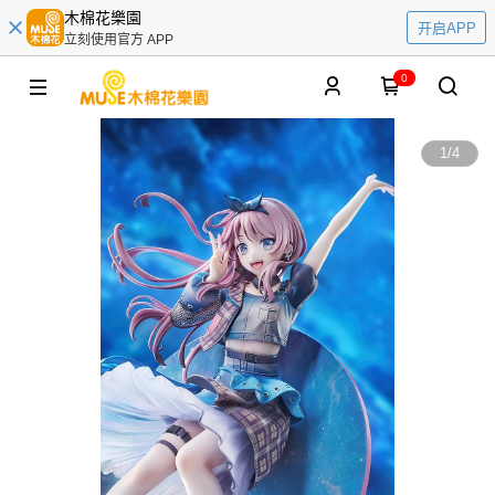
木棉花樂園
开启APP
立刻使用官方 APP
0
1
/
4