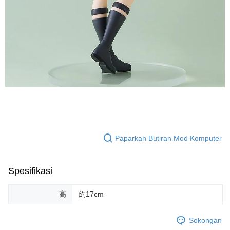
Paparkan Butiran Mod Komputer
Spesifikasi
高
約17cm
Sokongan