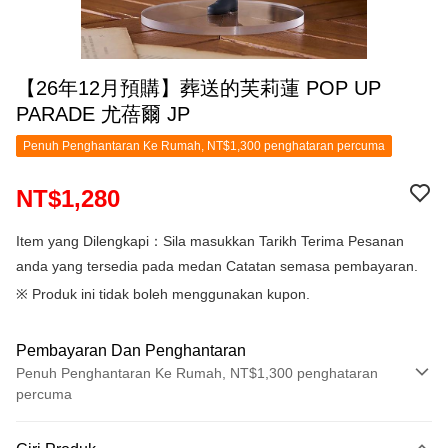
【26年12月預購】葬送的芙莉蓮 POP UP
PARADE 尤蓓爾 JP
Penuh Penghantaran Ke Rumah, NT$1,300 penghataran percuma
NT$1,280
Item yang Dilengkapi：Sila masukkan Tarikh Terima Pesanan
anda yang tersedia pada medan Catatan semasa pembayaran.
※ Produk ini tidak boleh menggunakan kupon.
Pembayaran Dan Penghantaran
Penuh Penghantaran Ke Rumah, NT$1,300 penghataran
percuma
Kaedah Pembayaran