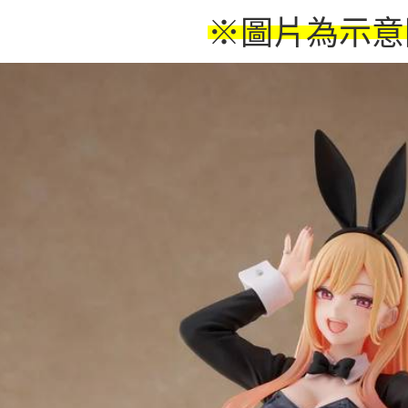
※圖片為示意