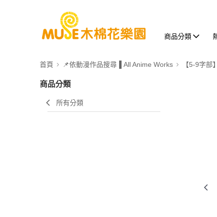
商品分類
首頁
📌依動漫作品搜尋▐ All Anime Works
【5-9字部
商品分類
所有分類