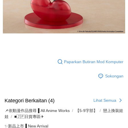
Paparkan Butiran Mod Komputer
Sokongan
Kategori Berkaitan (4)
Lihat Semua
📌依動漫作品搜尋▐ All Anime Works
【5-9字部】
戀上換裝娃
娃
■🇯🇵日貨專區✈
✨新品上市▐ New Arrival