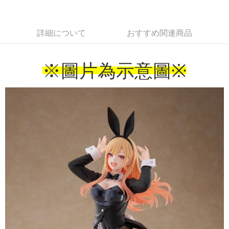
詳細について
おすすめ関連商品
※圖片為示意圖
※