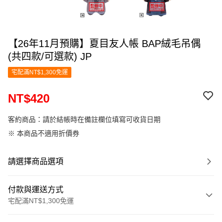
【26年11月預購】夏目友人帳 BAP絨毛吊偶
(共四款/可選款) JP
宅配滿NT$1,300免運
NT$420
客約商品：請於結帳時在備註欄位填寫可收貨日期
※ 本商品不適用折價券
請選擇商品選項
付款與運送方式
宅配滿NT$1,300免運
付款方式