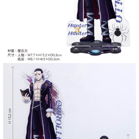
付款後7-11取貨
每笔NT$65，满NT$1,300(含以上)免运费
宅配-木棉花樂園專用
每笔NT$100，满NT$1,300(含以上)免运费
宅配-離島(澎湖/金門/馬祖)-木棉花樂園專用
每笔NT$220
黑貓宅配-貨到付款
每笔NT$150