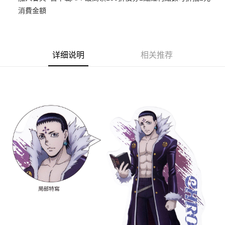
消費金額
悠遊付
Google Pay
ATM付款
详细说明
相关推荐
货到付款
运送方式
全家取貨付款
每笔NT$65，满NT$1,300(含以上)免运费
付款後全家取貨
每笔NT$65，满NT$1,300(含以上)免运费
(不開放使用，請勿選取）
每笔NT$9,999
7-11取貨付款
每笔NT$65，满NT$1,300(含以上)免运费