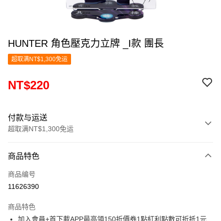
HUNTER 角色壓克力立牌 _I款 團長
超取满NT$1,300免运
NT$220
付款与运送
超取满NT$1,300免运
付款方式
商品特色
信用卡一次付款
商品编号
超商取货付款
11626390
LINE Pay
商品特色
Apple Pay
加入會員+首下載APP最高領150折價券1點紅利點數可折抵1元