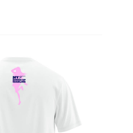
US▐ 適用折價券專區
/鞋/飾品/雨具/巾
專區⭐
付款
$65、NT$1,300以上で送料無料
家取貨
$65、NT$1,300以上で送料無料
用，請勿選取）
$9,999
付款
$65、NT$1,300以上で送料無料
1取貨
$65、NT$1,300以上で送料無料
花樂園專用