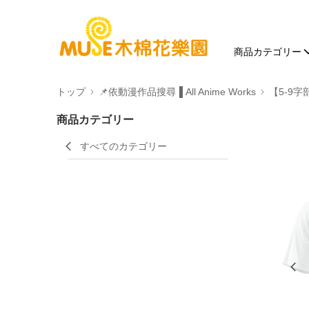
商品カテゴリー
トップ
📌依動漫作品搜尋▐ All Anime Works
【5-9字
商品カテゴリー
すべてのカテゴリー