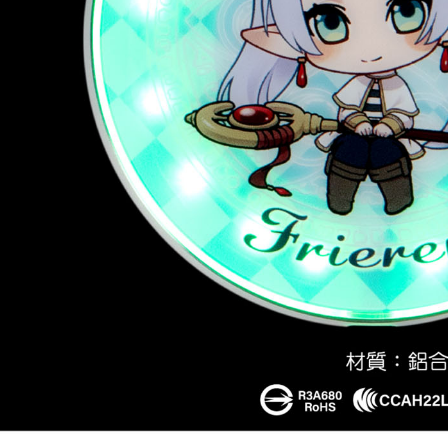
配送毎にNT
黑貓宅配-
配送毎にNT