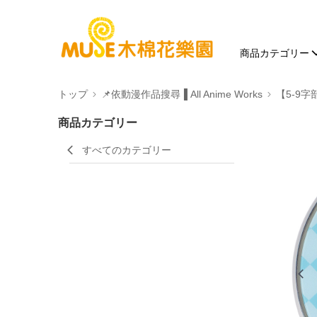
商品カテゴリー
トップ
📌依動漫作品搜尋▐ All Anime Works
【5-9字
商品カテゴリー
すべてのカテゴリー