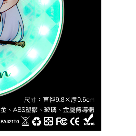
$220
貨到付款
$150