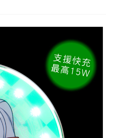
付款
$65、NT$1,300以上で送料無料
家取貨
$65、NT$1,300以上で送料無料
用，請勿選取）
$9,999
付款
$65、NT$1,300以上で送料無料
1取貨
$65、NT$1,300以上で送料無料
花樂園專用
$100、NT$1,300以上で送料無料
(澎湖/金門/馬祖)-木棉花樂園專用