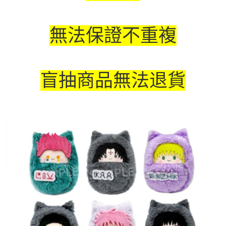
無法保證不重複
盲抽商品無法退貨