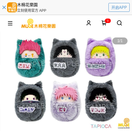
木棉花樂園
开启APP
立刻使用官方 APP
0
1
/
1