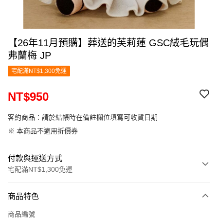
【26年11月預購】葬送的芙莉蓮 GSC絨毛玩偶
弗蘭梅 JP
宅配滿NT$1,300免運
NT$950
客約商品：請於結帳時在備註欄位填寫可收貨日期
※ 本商品不適用折價券
付款與運送方式
宅配滿NT$1,300免運
付款方式
商品特色
信用卡一次付款
商品編號