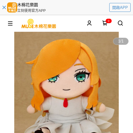
木棉花樂園
開啟APP
立刻使用官方APP
0
1
/
1