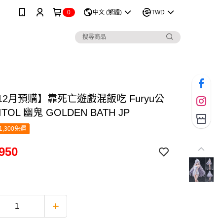
0
中文 (繁體)
TWD
12月預購】靠死亡遊戲混飯吃 Furyu公
ITOL 幽鬼 GOLDEN BATH JP
1,300免運
950