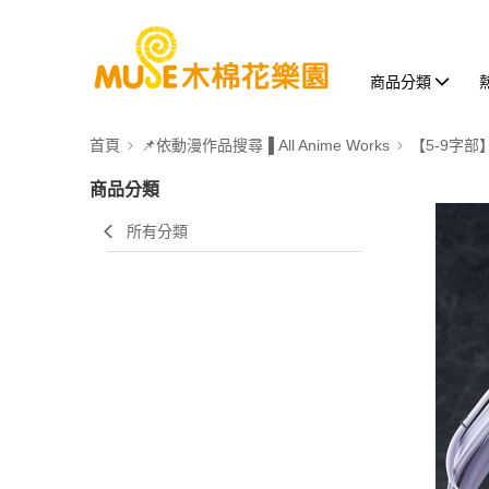
商品分類
首頁
📌依動漫作品搜尋▐ All Anime Works
【5-9字部
商品分類
所有分類