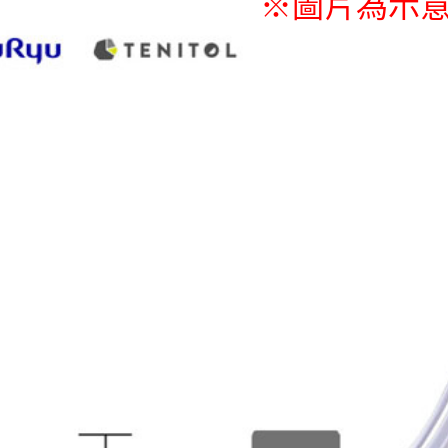
※圖片為示