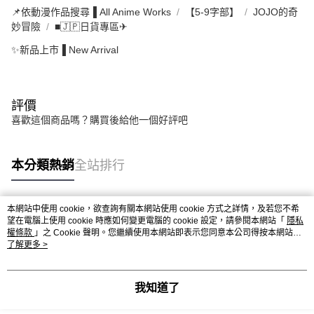
📌依動漫作品搜尋▐ All Anime Works
【5-9字部】
JOJO的奇
妙冒險
■🇯🇵日貨專區✈
✨新品上市▐ New Arrival
評價
喜歡這個商品嗎？購買後給他一個好評吧
本分類熱銷
全站排行
本網站中使用 cookie，欲查詢有關本網站使用 cookie 方式之詳情，及若您不希
熱門標籤
望在電腦上使用 cookie 時應如何變更電腦的 cookie 設定，請參閱本網站「
隱私
權條款
」之 Cookie 聲明。您繼續使用本網站即表示您同意本公司得按本網站使
用條款之 Cookie 聲明使用 cookie。
了解更多 >
我知道了