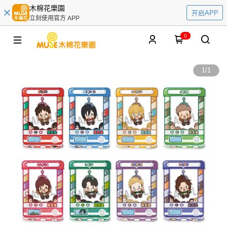
木棉花樂園
开启APP
立刻使用官方 APP
0
1
/
1