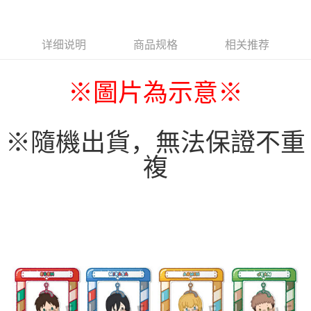
详细说明
商品规格
相关推荐
※
圖片為示意
※
※隨機出貨，無法保證不重
複