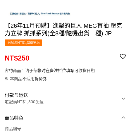
【26年11月預購】進擊的巨人 MEG盲抽 壓克
力立牌 抓抓系列(全8種/隨機出貨一種) JP
宅配满NT$1,300免运
NT$250
客约商品：请于结帐时在备注栏位填写可收货日期
※ 本商品不适用折价券
付款与运送
宅配满NT$1,300免运
付款方式
商品特色
信用卡一次付款
商品编号