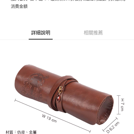
消費金額
悠遊付
Google Pay
ATM付款
詳細說明
相關推薦
貨到付款
運送方式
全家取貨付款
每筆NT$65，滿NT$1,300(含以上)免運費
付款後全家取貨
每筆NT$65，滿NT$1,300(含以上)免運費
(不開放使用，請勿選取）
每筆NT$9,999
7-11取貨付款
每筆NT$65，滿NT$1,300(含以上)免運費