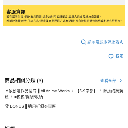
顯示電腦版詳細說明
客服
商品相關分類 (3)
查看全部
📌依動漫作品搜尋▐ All Anime Works
【5-9字部】
葬送的芙莉
蓮
■包包/提袋/收納
🏆 BONUS▐ 適用折價券專區