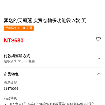
葬送的芙莉蓮 皮質卷軸多功能袋 A款 芙
超取滿NT$1,300免運
NT$680
付款與運送方式
超取滿NT$1,300免運
付款方式
商品特色
信用卡一次付款
商品編號
超商取貨付款
11470091
LINE Pay
商品特色
Apple Pay
加入會員+首下載APP最高領150折價券1點紅利點數可折抵1元