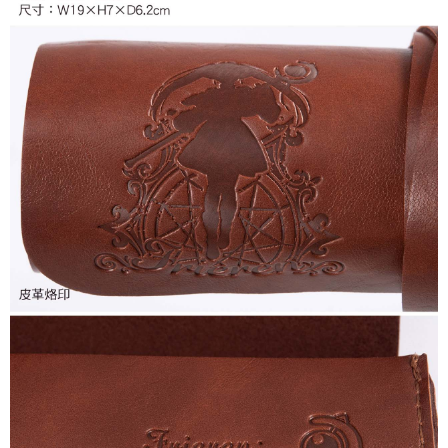
付款後7-11取貨
每筆NT$65，滿NT$1,300(含以上)免運費
宅配-木棉花樂園專用
每筆NT$100，滿NT$1,300(含以上)免運費
宅配-離島(澎湖/金門/馬祖)-木棉花樂園專用
每筆NT$220
黑貓宅配-貨到付款
每筆NT$150