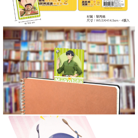
付款後7-11取貨
每筆NT$65，滿NT$1,300(含以上)免運費
宅配-木棉花樂園專用
每筆NT$100，滿NT$1,300(含以上)免運費
宅配-離島(澎湖/金門/馬祖)-木棉花樂園專用
每筆NT$220
黑貓宅配-貨到付款
每筆NT$150