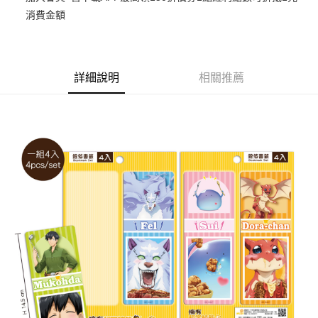
消費金額
悠遊付
Google Pay
ATM付款
詳細說明
相關推薦
貨到付款
運送方式
全家取貨付款
每筆NT$65，滿NT$1,300(含以上)免運費
付款後全家取貨
每筆NT$65，滿NT$1,300(含以上)免運費
(不開放使用，請勿選取）
每筆NT$9,999
7-11取貨付款
每筆NT$65，滿NT$1,300(含以上)免運費