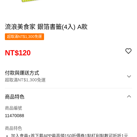
流浪美食家 銀箔書籤(4入) A款
超取滿NT$1,300免運
NT$120
付款與運送方式
超取滿NT$1,300免運
付款方式
商品特色
信用卡一次付款
商品編號
超商取貨付款
11470088
LINE Pay
商品特色
Apple Pay
加入會員+首下載APP最高領150折價券1點紅利點數可折抵1元