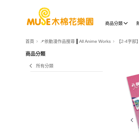
商品分類
首頁
📌依動漫作品搜尋▐ All Anime Works
【2-4字部
商品分類
所有分類