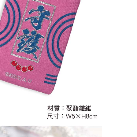
20
貨到付款
50