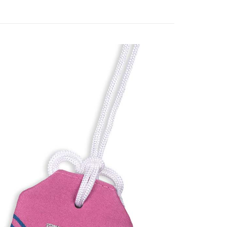
付款
5，滿NT$1,300(含以上)免運費
家取貨
5，滿NT$1,300(含以上)免運費
用，請勿選取）
999
付款
5，滿NT$1,300(含以上)免運費
1取貨
5，滿NT$1,300(含以上)免運費
花樂園專用
00，滿NT$1,300(含以上)免運費
(澎湖/金門/馬祖)-木棉花樂園專用