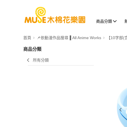
商品分類
首頁
📌依動漫作品搜尋▐ All Anime Works
【10字部(
商品分類
所有分類