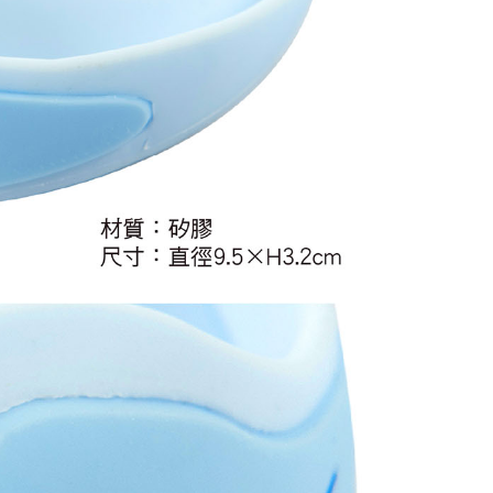
20
貨到付款
50