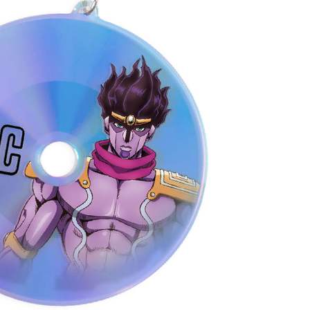
(澎湖/金門/馬祖)-木棉花樂園專用
20
貨到付款
50