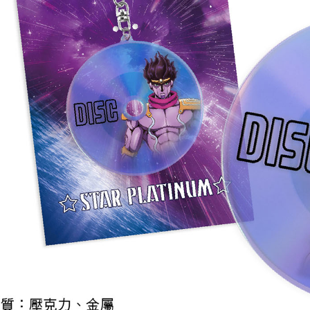
宅配-離島
每筆NT$2
黑貓宅配-
每筆NT$1