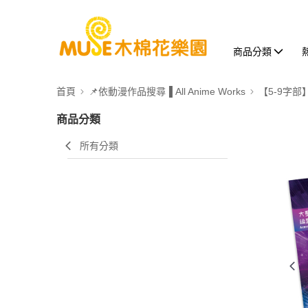
商品分類
首頁
📌依動漫作品搜尋▐ All Anime Works
【5-9字部
商品分類
所有分類