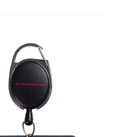
付款
5，滿NT$1,300(含以上)免運費
家取貨
5，滿NT$1,300(含以上)免運費
用，請勿選取）
999
付款
5，滿NT$1,300(含以上)免運費
1取貨
5，滿NT$1,300(含以上)免運費
花樂園專用
00，滿NT$1,300(含以上)免運費
(澎湖/金門/馬祖)-木棉花樂園專用