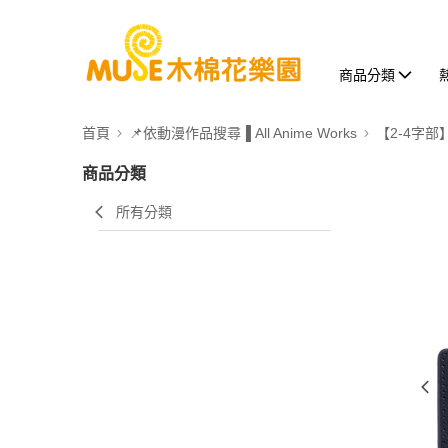
商品分類
首頁
📌依動漫作品搜尋▐ All Anime Works
【2-4字部
商品分類
所有分類