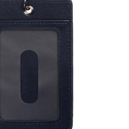
20
貨到付款
50