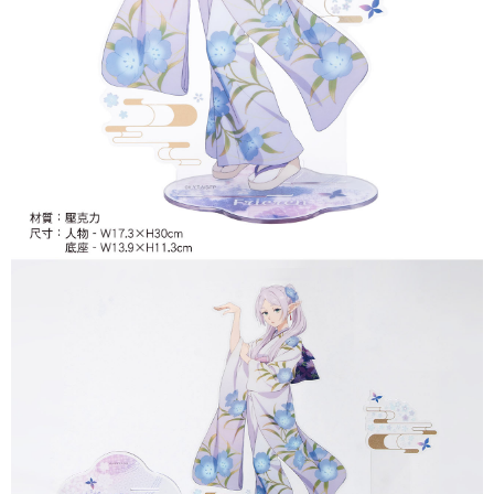
付款後7-11取貨
每筆NT$65，滿NT$1,300(含以上)免運費
宅配-木棉花樂園專用
每筆NT$100，滿NT$1,300(含以上)免運費
宅配-離島(澎湖/金門/馬祖)-木棉花樂園專用
每筆NT$220
黑貓宅配-貨到付款
每筆NT$150