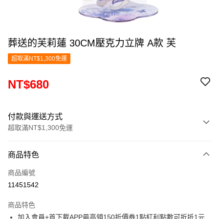
葬送的芙莉蓮 30CM壓克力立牌 A款 芙
超取滿NT$1,300免運
NT$680
付款與運送方式
超取滿NT$1,300免運
付款方式
商品特色
信用卡一次付款
商品編號
超商取貨付款
11451542
LINE Pay
商品特色
Apple Pay
加入會員+首下載APP最高領150折價券1點紅利點數可折抵1元