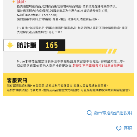
顯示電腦版詳細說明
客服