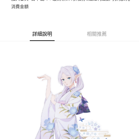
消費金額
悠遊付
Google Pay
ATM付款
詳細說明
相關推薦
貨到付款
運送方式
全家取貨付款
每筆NT$65，滿NT$1,300(含以上)免運費
付款後全家取貨
每筆NT$65，滿NT$1,300(含以上)免運費
(不開放使用，請勿選取）
每筆NT$9,999
7-11取貨付款
每筆NT$65，滿NT$1,300(含以上)免運費