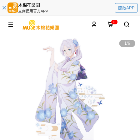
木棉花樂園
開啟APP
立刻使用官方APP
0
1
/
6