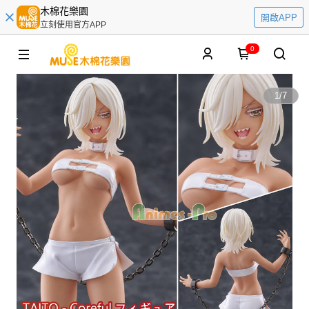
木棉花樂園
開啟APP
立刻使用官方APP
0
1
/
7